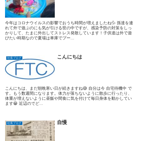
今年はコロナウイルスの影響でおうち時間が増えましたね💦 孫達を連
れて外で遊ぶのにも気が引ける世の中ですが、感染予防の対策をしっ
かりして、たまに外出してストレス発散しています！子供達は外で遊
びたい時期なので夏場は車庫でプー...
こんにちは
社長ブログ
こんにちは、まだ朝晩寒い日が続きますね😅 自分は今 自宅待機中 で
す。もう数週間になります。体力が落ちないように散歩に行ったり、
体重が増えないように昼飯や間食に気を付けて毎日身体を動かしてい
ます😁 近辺のでど...
自慢
社長ブログ