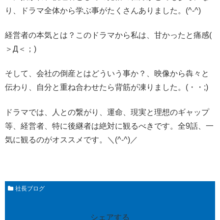
り、ドラマ全体から学ぶ事がたくさんありました。(^-^)
経営者の本気とは？このドラマから私は、甘かったと痛感(
＞Д＜；)
そして、会社の倒産とはどういう事か？、映像から犇々と
伝わり、自分と重ね合わせたら背筋が凍りました。(・・;)
ドラマでは、人との繋がり、運命、現実と理想のギャップ
等、経営者、特に後継者は絶対に観るべきです。全9話、一
気に観るのがオススメです。＼(^-^)／
社長ブログ
シェアする