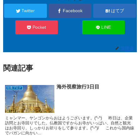
Twitter
Facebook
はてブ
Pocket
LINE
管理者
関連記事
海外視察旅行3日目
社長ブログ
ミャンマー、ヤンゴンからおはようございます。(^-^) 昨日は、企業
訪問とお寺回りでした。仏教国ですからお寺がいっぱい、自然と観光
はお寺回り、しっかりお祈りをして参ります。(^-^)/ これから国内線
でバガンに向かい...