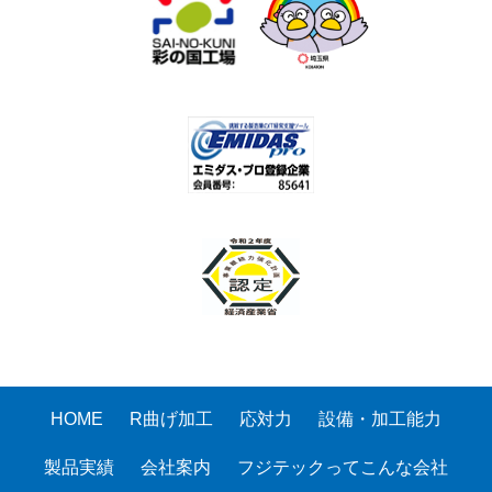
HOME
R曲げ加工
応対力
設備・加工能力
製品実績
会社案内
フジテックってこんな会社