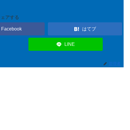
シェアする
Facebook
はてブ
LINE
管理者