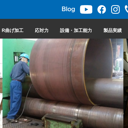
R曲げ加工
応対力
設備・加工能力
製品実績