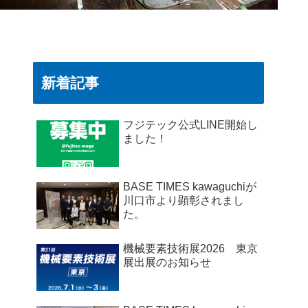
新着記事
フジテック公式LINE開始し
ました！
BASE TIMES kawaguchiが
川口市より顕彰されまし
た。
機械要素技術展2026 東京
展出展のお知らせ