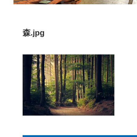
森.jpg