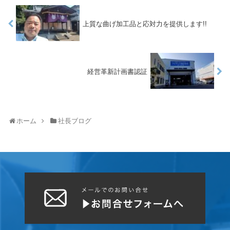
上質な曲げ加工品と応対力を提供します!!
経営革新計画書認証
ホーム
社長ブログ