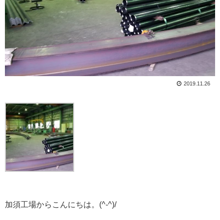
2019.11.26
加須工場からこんにちは。(^-^)/