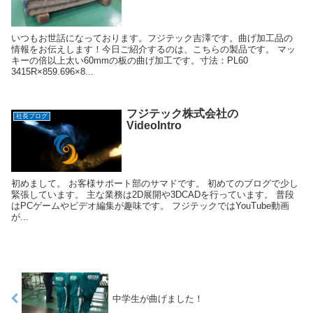
いつもお世話になっております。フジテック吉澤です。曲げ加工品の
情報をお伝えします！今日ご紹介するのは、こちらの製品です。 マッ
キーの倍以上太い60mmの板の曲げ加工です。寸法：PL60
3415R×859.696×8...
フジテック株式会社の
社長ブログ
VideoIntro
初めまして。 お客様サポート部のサマドです。 初めてのブログで少し
緊張しています。 主な業務は2D展開や3DCADを行っています。 普段
はPCゲームやビデオ編集が趣味です。 フジテックではYouTube動画
が...
中学生が曲げました！