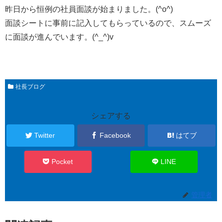
昨日から恒例の社員面談が始まりました。(^o^)
面談シートに事前に記入してもらっているので、スムーズ
に面談が進んでいます。(^_^)v
社長ブログ
シェアする
Twitter
Facebook
はてブ
Pocket
LINE
管理者