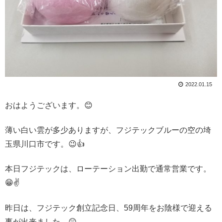
2022.01.15
おはようございます。😊
薄い白い雲が多少ありますが、フジテックブルーの空の埼
玉県川口市です。😉👍
本日フジテックは、ローテーション出勤で通常営業です。
😁✌
昨日は、フジテック創立記念日、59周年をお陰様で迎える
事が出来ました。😲