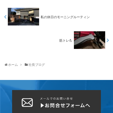
私の休日のモーニングルーティン
筋トレ💪
ホーム
社長ブログ