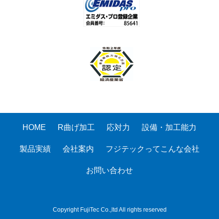
HOME
R曲げ加工
応対力
設備・加工能力
製品実績
会社案内
フジテックってこんな会社
お問い合わせ
Copyright FujiTec Co.,ltd All rights reserved