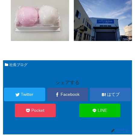
社長ブログ
シェアする
Twitter
Facebook
はてブ
Pocket
LINE
管理者