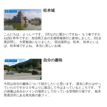
松本城
社長ブログ
こんにちは、よっしーです。 2月なのに暖かいですね～ もう春ですか
ね(笑) 昨年ですが、加須商工会の主催研修旅行に参加しました。2社企
業訪問し、大変勉強になりました。 宿泊場所は、松本。 松本といえ
ば、松本城ですよね。 本当に美しいお城...
自分の趣味
社長ブログ
今回は自分の趣味について紹介したいと思います。 過去に釣りはやっ
ていたのですが２０年ぶりに復活して今はまっているところです。 下
の画像は自分がメインの場所として行っている管理釣り場です。 栃木
県鹿沼市にある発光路の森フィ...