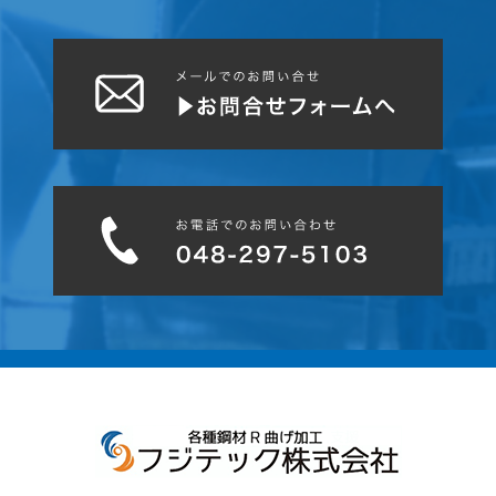
働き方改革は、働く意欲を失くすように感じています。資本主義国家
の日本ですから、働かざる者食うべからず‼️😌
ですよね～😒
4月ラストの日もフジテックはお客様と地域為に、働きます❗😘