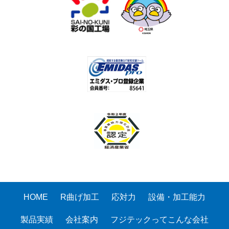
HOME
R曲げ加工
応対力
設備・加工能力
製品実績
会社案内
フジテックってこんな会社