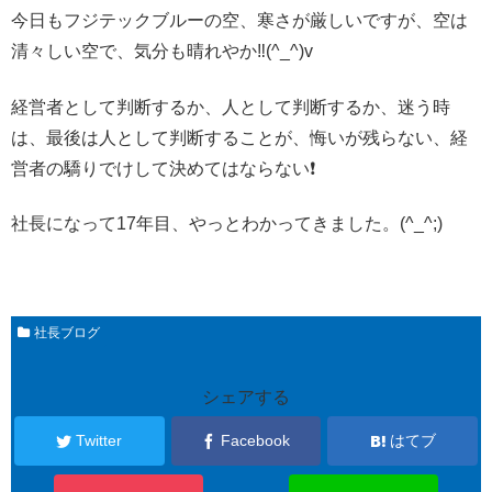
今日もフジテックブルーの空、寒さが厳しいですが、空は
清々しい空で、気分も晴れやか‼️(^_^)v
経営者として判断するか、人として判断するか、迷う時
は、最後は人として判断することが、悔いが残らない、経
営者の驕りでけして決めてはならない❗
社長になって17年目、やっとわかってきました。(^_^;)
社長ブログ
シェアする
Twitter
Facebook
はてブ