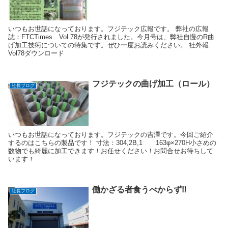
いつもお世話になっております。フジテック広報です。 弊社の広報
誌：FTCTimes Vol.78が発行されました。今月号は、弊社自慢のR曲
げ加工技術についての特集です。ぜひ一度お読みください。 社外報
Vol78ダウンロード
フジテックの曲げ加工（ロール）
社長ブログ
いつもお世話になっております。フジテックの吉澤です。今回ご紹介
するのはこちらの製品です！ 寸法：304,2B,1 163φ×270H小さめの
数物でも綺麗に加工できます！お任せください！お問合せお待ちして
います！
働かざる者食うべからず‼️
社長ブログ