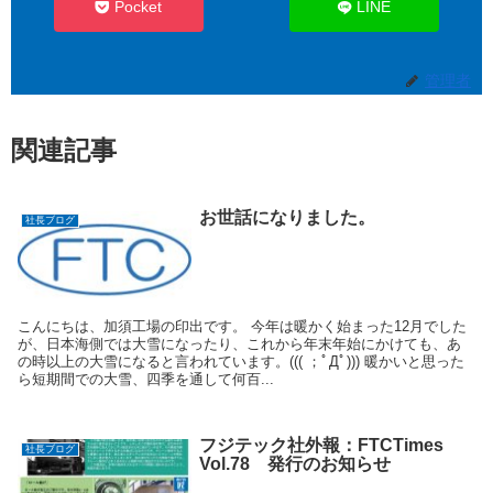
Pocket
LINE
管理者
関連記事
お世話になりました。
社長ブログ
こんにちは、加須工場の印出です。 今年は暖かく始まった12月でした
が、日本海側では大雪になったり、これから年末年始にかけても、あ
の時以上の大雪になると言われています。((( ；ﾟДﾟ))) 暖かいと思った
ら短期間での大雪、四季を通して何百...
フジテック社外報：FTCTimes
社長ブログ
Vol.78 発行のお知らせ