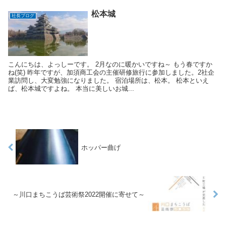
松本城
社長ブログ
こんにちは、よっしーです。 2月なのに暖かいですね～ もう春ですか
ね(笑) 昨年ですが、加須商工会の主催研修旅行に参加しました。2社企
業訪問し、大変勉強になりました。 宿泊場所は、松本。 松本といえ
ば、松本城ですよね。 本当に美しいお城...
ホッパー曲げ
～川口まちこうば芸術祭2022開催に寄せて～