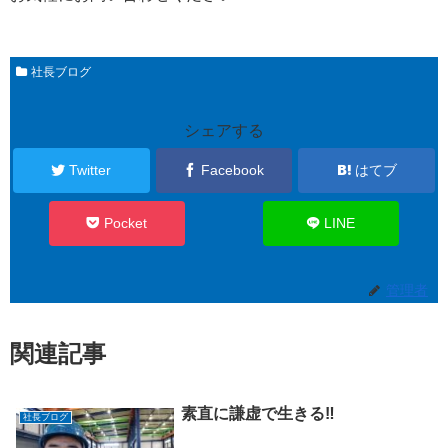
社長ブログ
シェアする
Twitter
Facebook
はてブ
Pocket
LINE
管理者
関連記事
素直に謙虚で生きる‼️
社長ブログ