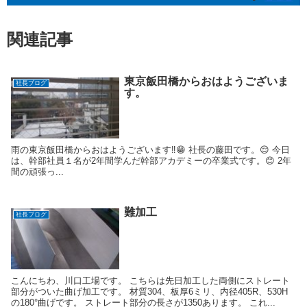
関連記事
東京飯田橋からおはようございま
社長ブログ
す。
雨の東京飯田橋からおはようございます‼️😁 社長の藤田です。😌 今日
は、幹部社員１名が2年間学んだ幹部アカデミーの卒業式です。😊 2年
間の頑張っ...
難加工
社長ブログ
こんにちわ、川口工場です。 こちらは先日加工した両側にストレート
部分がついた曲げ加工です。 材質304、板厚6ミリ、内径405R、530H
の180°曲げです。 ストレート部分の長さが1350あります。 これ...