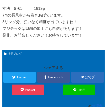
寸法：6×65 1812φ
7mの長尺材から巻きあげています。
3リング分、狂いなく精度が出ていますね！
フジテックは型鋼の加工にも自信があります！
是非、お問合せください！お待ちしています！
社長ブログ
シェアする
Twitter
Facebook
はてブ
Pocket
LINE
管理者