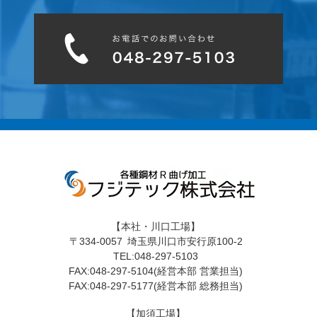
【本社・川口工場】
〒334-0057 埼玉県川口市安行原100-2
TEL:048-297-5103
FAX:048-297-5104(経営本部 営業担当)
FAX:048-297-5177(経営本部 総務担当)
【加須工場】