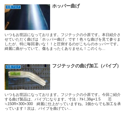
ホッパー曲げ
社長ブログ
いつもお世話になっております。フジテックの小原です。本日紹介さ
せていただく曲げは「ホッパー曲げ」です！色々な曲げを見て参りま
したが、特に毎回凄いな！！と圧倒するのがこちらのホッパーです。
綺麗に曲がっていて、傷もまったくありません！このくら...
フジテックの曲げ加工（パイプ）
社長ブログ
いつもお世話になっております。フジテックの小原です。今回ご紹介
する曲げ製品は、パイプになります。寸法：ｱﾙﾐ,38φ×1.5 芯
≒150R×300×300 綺麗に仕上がっていますね。1個からでも加工を承
っています！次は、パイプを曲げてい...