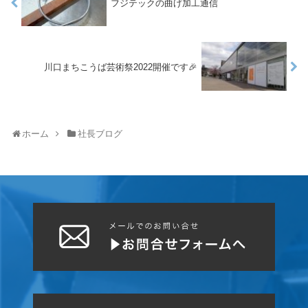
フジテックの曲げ加工通信
川口まちこうば芸術祭2022開催です🎉
ホーム
社長ブログ