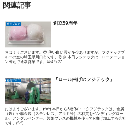
関連記事
創立59周年
社長ブログ
おはようございます。😊 薄い白い雲が多少ありますが、フジテックブ
ルーの空の埼玉県川口市です。😉👍 本日フジテックは、ローテーショ
ン出勤で通常営業です。😁&#x27...
『ロール曲げのフジテック』
社長ブログ
おはようございます。(^o^) 本日から3連休(・・;) フジテックは、金属
（鉄）や非金属（ステンレス、アルミ等）の材質をベンディングロー
ル、アングルベンダー、製缶プレスの機械を使ってR曲げ加工する会社
です。(^-^) ...