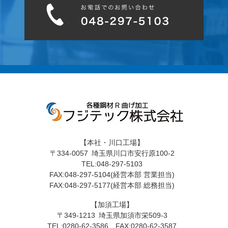
【本社・川口工場】
〒334-0057 埼玉県川口市安行原100-2
TEL:048-297-5103
FAX:048-297-5104(経営本部 営業担当)
FAX:048-297-5177(経営本部 総務担当)
【加須工場】
〒349-1213 埼玉県加須市栄509-3
TEL:0280-62-3586 FAX:0280-62-3587